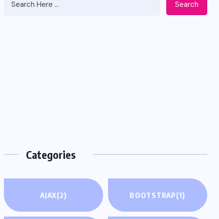
Search
Categories
AJAX
(2)
BOOTSTRAP
(1)