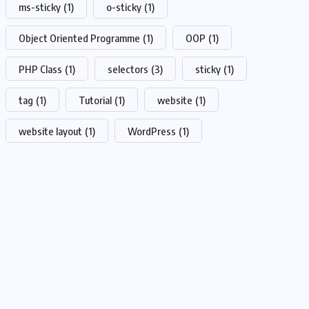
ms-sticky
(1)
o-sticky
(1)
Object Oriented Programme
(1)
OOP
(1)
PHP Class
(1)
selectors
(3)
sticky
(1)
tag
(1)
Tutorial
(1)
website
(1)
website layout
(1)
WordPress
(1)