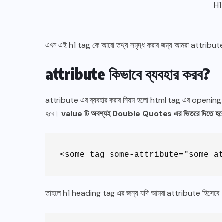
H1
এখন এই h1 tag কে আরো তথ্য সমৃদ্ধ করার জন্য আমরা attribute 
attribute কিভাবে ব্যবহার করব?
attribute এর ব্যবহার করার নিয়ম হলো html tag এর opening t
হবে।
value টি অবশ্যই Double Quotes এর ভিতরে দিতে হ
<some tag some-attribute="some a
তাহলে h1 heading tag এর জন্য যদি আমরা attribute হিসেবে ti