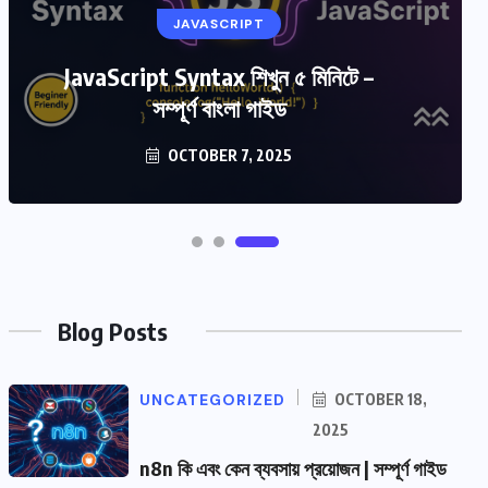
UNCATEGORIZED
JAVASCRIPT
n8n কি এবং কেন ব্যবসায় প্রয়োজন | সম্পূর্ণ
JavaScript Syntax শিখুন ৫ মিনিটে –
সম্পূর্ণ বাংলা গাইড
গাইড ২০২৫
OCTOBER 18, 2025
OCTOBER 7, 2025
Blog Posts
UNCATEGORIZED
OCTOBER 18,
2025
n8n কি এবং কেন ব্যবসায় প্রয়োজন | সম্পূর্ণ গাইড