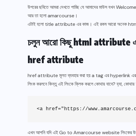
উপরের ছবিতে আমরা দেখতে পাচ্ছি যে আমাদের মাউস যখন Welcome
JAVASCRIPT
আর তা হলো amarcourse।
JavaScript Statements বাংলা – সম্পূর্ণ
এটাই হলো title attribute এর কাজ। এই রকম আরো অনেক ht
টিউটোরিয়াল ২০২৫
চলুন আরো কিছু html attribute 
OCTOBER 9, 2025
href attribute
href attribute মূলত ব্যবহার করা হয় a tag এর hyperlink এর জ
লিংক করলনে কিন্তু এই লিংকে ক্লিক করলে কোথায় যাবে? হ্যা, কোথা
<a href="https://www.amarcourse.
এখন আপনি যদি এই Go to Amarcourse website লিংকের উপর 