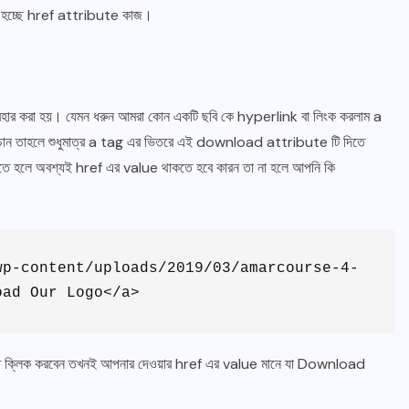
হচ্ছে href attribute কাজ।
ার করা হয়। যেমন ধরুন আমরা কোন একটি ছবি কে hyperlink বা লিংক করলাম a
ন তাহলে শুধুমাত্র a tag এর ভিতরে এই download attribute টি দিতে
ে হলে অবশ্যই href এর value থাকতে হবে কারন তা না হলে আপনি কি
wp-content/uploads/2019/03/amarcourse-4-
oad Our Logo</a>
ক্লিক করবেন তখনই আপনার দেওয়ার href এর value মানে যা Download