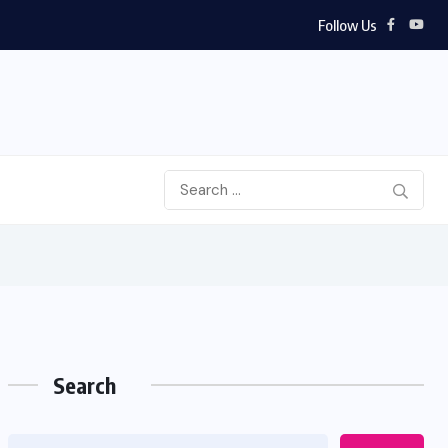
Follow Us
Search