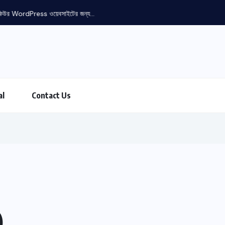
উর WordPress ওয়েবসাইটের জন্য...
al
Contact Us
)