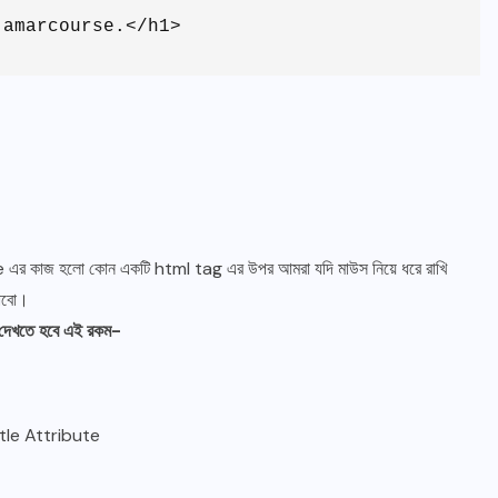
 amarcourse.</h1>
 এর কাজ হলো কোন একটি html tag এর উপর আমরা যদি মাউস নিয়ে ধরে রাখি
পাবো।
 দেখতে হবে এই রকম-
tle Attribute