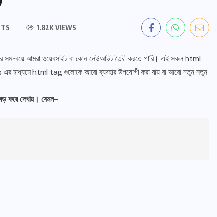
NTS
1.82K VIEWS
গের সমন্বয়ে আমরা ওয়েবসাইট বা কোন লেউআউট তৈরী করতে পারি। এই সকল html
 মাধ্যমে html tag গুলোকে আরো ব্যবহার উপযোগী করা যায় বা আরো নতুন নতুন
বড় করে দেখায়। যেমন-