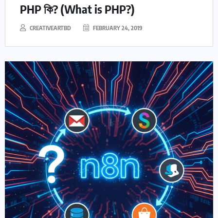
PHP কি? (What is PHP?)
CREATIVEARTBD
FEBRUARY 24, 2019