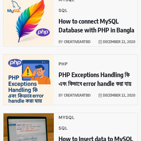
SQL
How to connect MySQL
Database with PHP in Bangla
BY
CREATIVEARTBD
DECEMBER 22, 2020
PHP
PHP Exceptions Handling কি
এবং কিভাবে error handle করা যায়
BY
CREATIVEARTBD
DECEMBER 22, 2020
MYSQL
SQL
How to Insert data to MySQL