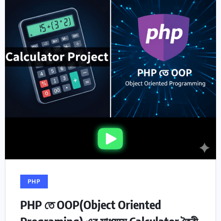
PHP
PHP তে OOP(Object Oriented