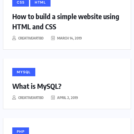
CSS
HTML
How to build a simple website using
HTML and CSS
CREATIVEARTBD
MARCH 14, 2019
MYSQL
What is MySQL?
CREATIVEARTBD
APRIL 2, 2019
PHP