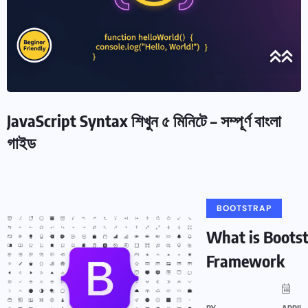
JavaScript Syntax শিখুন ৫ মিনিটে – সম্পূর্ণ বাংলা
গাইড
BOOTSTRAP
What is Boots
Framework