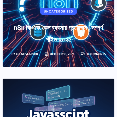
UNCATEGORIZED
n8n কি এবং কেন ব্যবসায় প্রয়োজন | সম্পূর্ণ
গাইড ২০২৫
BY
CREATIVEARTBD
OCTOBER 18, 2025
0 COMMENTS