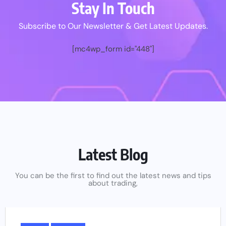
Stay In Touch
Subscribe to Our Newsletter & Get Latest Updates.
[mc4wp_form id="448"]
Latest Blog
You can be the first to find out the latest news and tips
about trading,