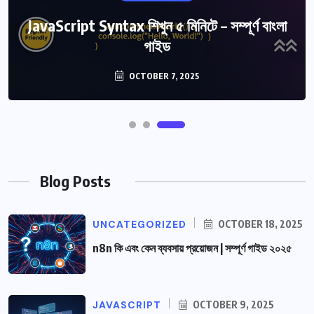
JavaScript Syntax শিখুন ৫ মিনিটে – সম্পূর্ণ বাংলা
n8n কি এবং কেন ব্যবসায় প্রয়োজন | সম্পূর্ণ গাইড
২০২৫
গাইড
OCTOBER 18, 2025
OCTOBER 7, 2025
Blog Posts
UNCATEGORIZED
OCTOBER 18, 2025
n8n কি এবং কেন ব্যবসায় প্রয়োজন | সম্পূর্ণ গাইড ২০২৫
JAVASCRIPT
OCTOBER 9, 2025