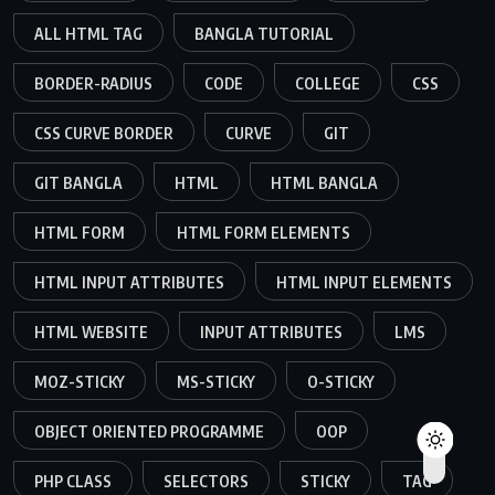
ALL HTML TAG
BANGLA TUTORIAL
BORDER-RADIUS
CODE
COLLEGE
CSS
CSS CURVE BORDER
CURVE
GIT
GIT BANGLA
HTML
HTML BANGLA
HTML FORM
HTML FORM ELEMENTS
HTML INPUT ATTRIBUTES
HTML INPUT ELEMENTS
HTML WEBSITE
INPUT ATTRIBUTES
LMS
MOZ-STICKY
MS-STICKY
O-STICKY
OBJECT ORIENTED PROGRAMME
OOP
PHP CLASS
SELECTORS
STICKY
TAG