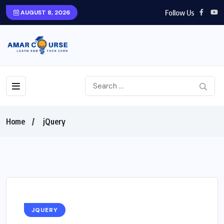
Follow Us
AUGUST 8, 2026
Home
jQuery
JQUERY