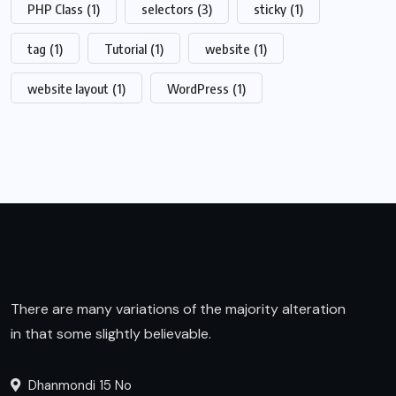
PHP Class
(1)
selectors
(3)
sticky
(1)
tag
(1)
Tutorial
(1)
website
(1)
website layout
(1)
WordPress
(1)
There are many variations of the majority alteration
in that some slightly believable.
Dhanmondi 15 No