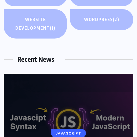
WEBSITE
WORDPRESS
(2)
DEVELOPMENT
(1)
Recent News
UNCATEGORIZED
JAVASCRIPT