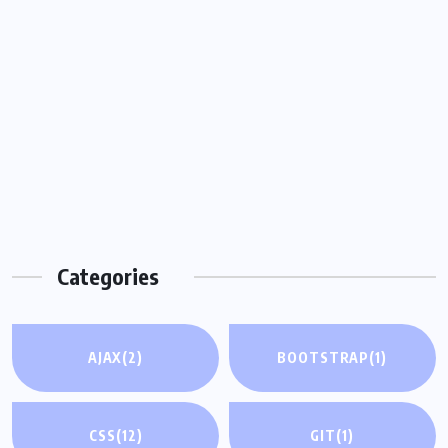
Categories
AJAX
(2)
BOOTSTRAP
(1)
CSS
(12)
GIT
(1)