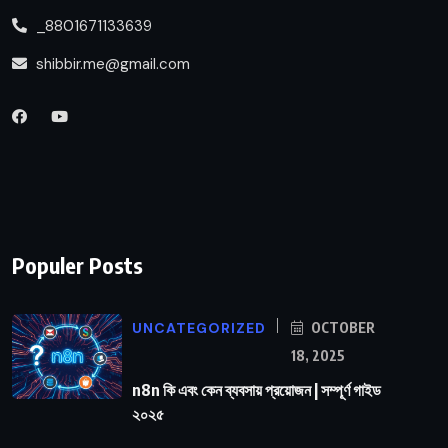
_8801671133639
shibbir.me@gmail.com
Populer Posts
UNCATEGORIZED
OCTOBER
18, 2025
n8n কি এবং কেন ব্যবসায় প্রয়োজন | সম্পূর্ণ গাইড
২০২৫