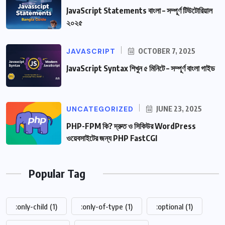
JavaScript Statements বাংলা – সম্পূর্ণ টিউটোরিয়াল
২০২৫
JAVASCRIPT
OCTOBER 7, 2025
JavaScript Syntax শিখুন ৫ মিনিটে – সম্পূর্ণ বাংলা গাইড
UNCATEGORIZED
JUNE 23, 2025
PHP-FPM কি? দ্রুত ও সিকিউর WordPress
ওয়েবসাইটের জন্য PHP FastCGI
Popular Tag
:only-child
(1)
:only-of-type
(1)
:optional
(1)