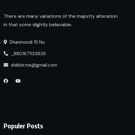
There are many variations of the majority alteration
in that some slightly believable.
Dhanmondi 15 No
_8801671133639
shibbir.me@gmail.com
Populer Posts