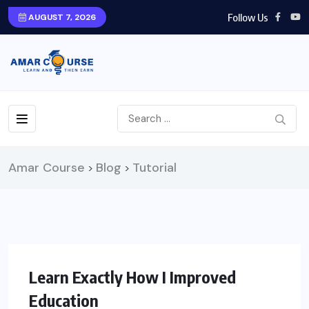
Follow Us
AUGUST 7, 2026
Amar Course
Blog
Tutorial
>
>
LEARNING
Learn Exactly How I Improved
Education