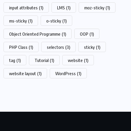
input attributes
(1)
LMS
(1)
moz-sticky
(1)
ms-sticky
(1)
o-sticky
(1)
Object Oriented Programme
(1)
OOP
(1)
PHP Class
(1)
selectors
(3)
sticky
(1)
tag
(1)
Tutorial
(1)
website
(1)
website layout
(1)
WordPress
(1)