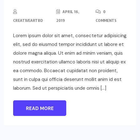
APRIL 16,
0
CREATIVEARTBD
2019
COMMENTS
Lorem ipsum dolor sit amet, consectetur adipisicing
elit, sed do eiusmod tempor incididunt ut labore et
dolore magna aliqua. Ut enim ad minim veniam, quis
nostrud exercitation ullamco laboris nisi ut aliquip ex
ea commodo. Bccaecat cupidatat non proident,
sunt in culpa qui officia deserunt mollit anim id est
laborum. Sed ut perspiciatis unde omnis […]
READ MORE